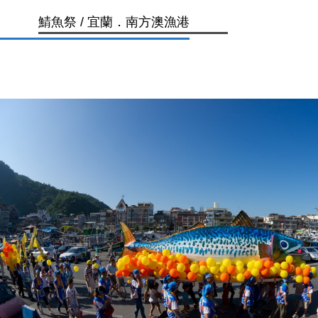
鯖魚祭 / 宜蘭．南方澳漁港