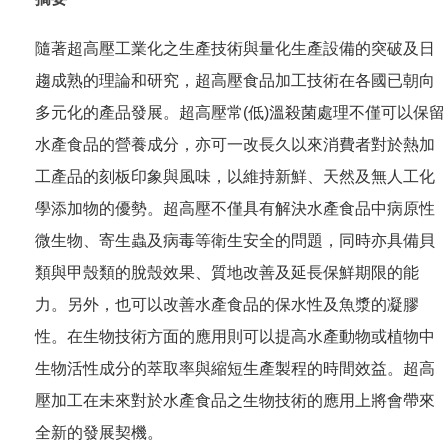
隨著超高壓工業化之生產技術與量化生產設備的突破及日
趨成熟的理論和研究，超高壓食品加工技術在各國已朝向
多元化的產品發展。超高壓常(低)溫殺菌處理不僅可以保留
水產食品的營養成分，亦可一改長久以來消費者對於熱加
工產品的刻板印象與風味，以維持新鮮、天然及無人工化
學添加物的優勢。超高壓不僅具有解決水產食品中病原性
微生物、寄生蟲及病毒等衛生安全的問題，同時亦具備貝
類與甲殼類的脫殼效果、質地改善及延長保鮮期限的能
力。另外，也可以改善水產食品的保水性及魚漿的凝膠
性。在生物技術方面的應用則可以提高水產動物或植物中
生物活性成分的萃取率與縮短生產製程的時間效益。超高
壓加工在未來對於水產食品之生物技術的應用上將會帶來
全新的發展契機。