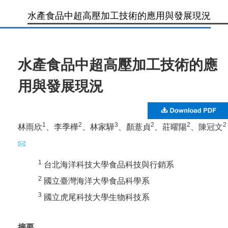
水產食品中超高壓加工技術的應用與發展現況
水產食品中超高壓加工技術的應
用與發展現況
1
2
3
2
2
2
林雨欣
、李季樺
、林家驊
、顏薏貞
、莊曜陽
、
陳冠文
1
台北海洋科技大學食品科技與行銷系
2
國立臺灣海洋大學食品科學系
3
國立虎尾科技大學生物科技系
摘要