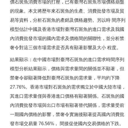
價石斑魚消費市場的打壓，已有臺灣石斑魚市場價格崩盤
的現象。本文將歷年來石斑魚的生產、消費批發市場及貿
易等資料，分析石斑魚的產銷及價格趨勢。另以時 間序列
模型估計中國及香港市場對臺灣石斑魚的進口需求及我國
內消費批發市場的國內需求及價格間的關聯性，並分析禁
奢令對這三個市場需求是否具有顯著影響及大小 程度。
結果顯示：在中國市場對臺灣石斑魚的進口需求時間序列
模型分析結果顯示，價格與需求量間的關係並不顯著，但
禁奢令卻顯著降低對臺灣石斑魚的需求量，平均約下降
27.76%。香港市場對石斑魚的需求獨立於中國大陸市場，
其進口需求量僅與香港進口價格有顯著關係。石斑魚的國
內消費批發市場與出口市場有顯著替代關係，需求量受前
一期國內價格的影響，禁奢令實施後顯著提高國內消費批
發市場交易量 76.56%， 間接促使國內交易價格的下跌。