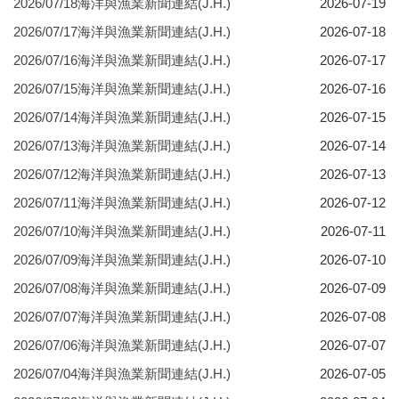
2026/07/18海洋與漁業新聞連結(J.H.)
2026-07-19
2026/07/17海洋與漁業新聞連結(J.H.)
2026-07-18
2026/07/16海洋與漁業新聞連結(J.H.)
2026-07-17
2026/07/15海洋與漁業新聞連結(J.H.)
2026-07-16
2026/07/14海洋與漁業新聞連結(J.H.)
2026-07-15
2026/07/13海洋與漁業新聞連結(J.H.)
2026-07-14
2026/07/12海洋與漁業新聞連結(J.H.)
2026-07-13
2026/07/11海洋與漁業新聞連結(J.H.)
2026-07-12
2026/07/10海洋與漁業新聞連結(J.H.)
2026-07-11
2026/07/09海洋與漁業新聞連結(J.H.)
2026-07-10
2026/07/08海洋與漁業新聞連結(J.H.)
2026-07-09
2026/07/07海洋與漁業新聞連結(J.H.)
2026-07-08
2026/07/06海洋與漁業新聞連結(J.H.)
2026-07-07
2026/07/04海洋與漁業新聞連結(J.H.)
2026-07-05