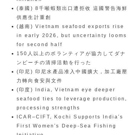
(泰國) 8千噸蝦類出口遭拒收 這國警告海鮮
供應生計重創
(越南) Vietnam seafood exports rise
in early 2026, but uncertainty looms
for second half
150人以上のボランティアが協力してダナ
ンビーチの清掃活動を行った
(印尼) 印尼水產品准入中國擴大，加工廠壓
力轉向食安與文件
(印度) India, Vietnam eye deeper
seafood ties to leverage production,
processing strengths
ICAR–CIFT, Kochi Supports India's
First Women's Deep-Sea Fishing
Initiative